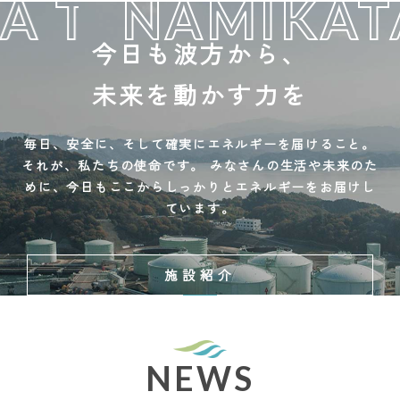
 TERMINAL CO
NAMIKATA
今日も波方から、
未来を動かす力を
毎日、安全に、そして確実にエネルギーを届けること。
それが、私たちの使命です。
みなさんの生活や未来のた
めに、今日もここからしっかりとエネルギーをお届けし
ています。
施設紹介
NEWS